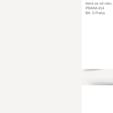
která se od rok
PRAHA 414
BA: S Praha