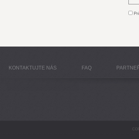
Pri
KONTAKTUJTE NÁS
FAQ
PARTNEŘ
COP