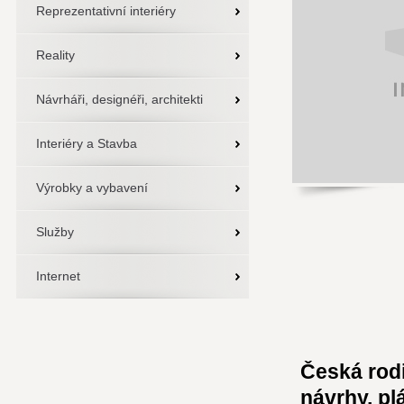
Reprezentativní interiéry
Reality
Návrháři, designéři, architekti
Interiéry a Stavba
Výrobky a vybavení
Služby
Internet
Česká rodi
návrhy, pl