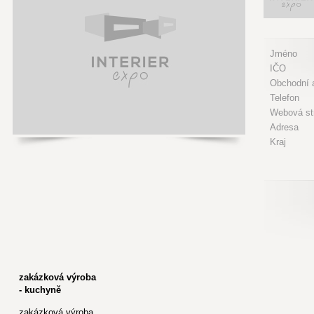
Jméno
IČO
Obchodní a
Telefon
Webová st
Adresa
Kraj
zakázková výroba
- kuchyně
zakázková výroba