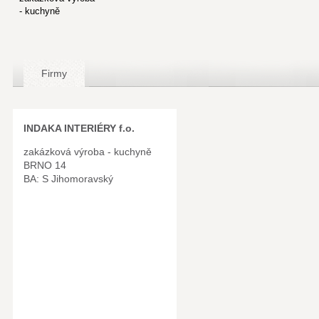
- kuchyně
Firmy
INDAKA INTERIÉRY f.o.
zakázková výroba - kuchyně
BRNO 14
BA: S Jihomoravský