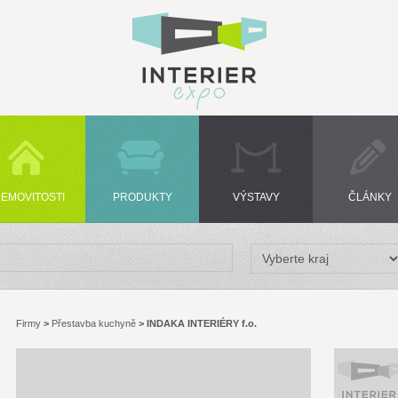
EMOVITOSTI
PRODUKTY
VÝSTAVY
ČLÁNKY
Firmy
>
Přestavba kuchyně
>
INDAKA INTERIÉRY f.o.