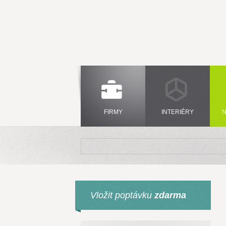
FIRMY
INTERIÉRY
N
Vložit poptávku
zdarma