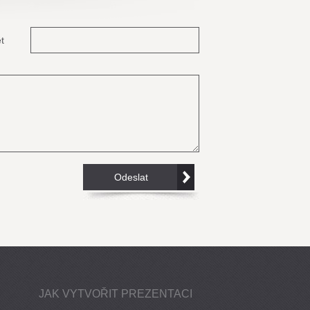
t
JAK VYTVOŘIT PREZENTACI