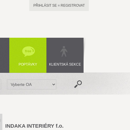
PŘIHLÁSIT SE
■
REGISTROVAT
POPTÁVKY
KLIENTSKÁ SEKCE
INDAKA INTERIÉRY f.o.