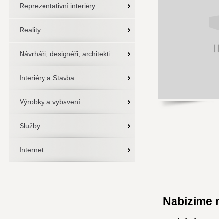
Reprezentativní interiéry
Reality
Návrháři, designéři, architekti
Interiéry a Stavba
Výrobky a vybavení
Služby
Internet
Nabízíme n