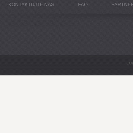
KONTAKTUJTE NÁS
FAQ
PARTNEŘ
COP