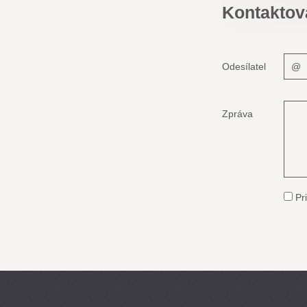
Kontaktov
Odesílatel
Zpráva
Pri