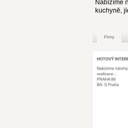
Nabízíme n
kuchyně, jí
Firmy
HOTOVÝ INTERIE
Nabízíme návrhy
realizace…
PRAHA 86
BA: S Praha