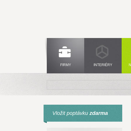
FIRMY
INTERIÉRY
N
Vložit poptávku
zdarma