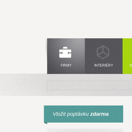
FIRMY
INTERIÉRY
N
Vložit poptávku
zdarma