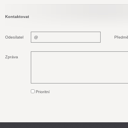
Kontaktovat
Odesílatel
Předmě
Zpráva
Prioritní