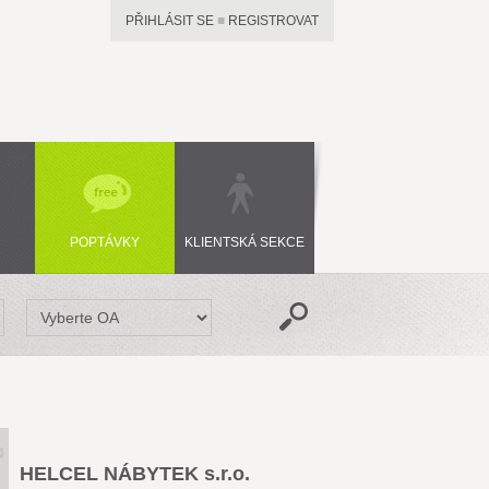
PŘIHLÁSIT SE
■
REGISTROVAT
POPTÁVKY
KLIENTSKÁ SEKCE
HELCEL NÁBYTEK s.r.o.