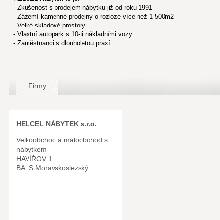
- Zkušenost s prodejem nábytku již od roku 1991
- Zázemí kamenné prodejny o rozloze více než 1 500m2
- Velké skladové prostory
- Vlastní autopark s 10-ti nákladními vozy
- Zaměstnanci s dlouholetou praxí
Firmy
HELCEL NÁBYTEK s.r.o.
Velkoobchod a maloobchod s
nábytkem
HAVÍŘOV 1
BA: S Moravskoslezský