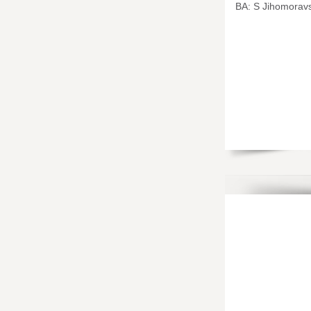
BA: S Jihomorav