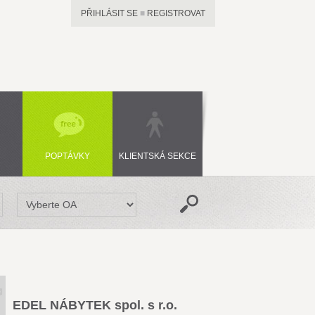
PŘIHLÁSIT SE
■
REGISTROVAT
POPTÁVKY
KLIENTSKÁ SEKCE
EDEL NÁBYTEK spol. s r.o.