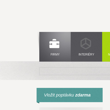
FIRMY
INTERIÉRY
N
Vložit poptávku
zdarma