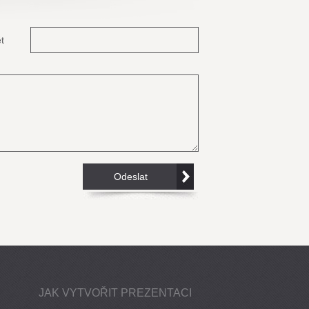
t
JAK VYTVOŘIT PREZENTACI