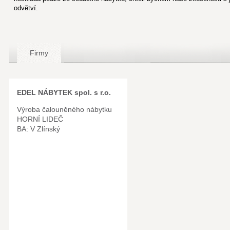
odvětví.
Firmy
EDEL NÁBYTEK spol. s r.o.
Výroba čalouněného nábytku
HORNÍ LIDEČ
BA: V Zlínský