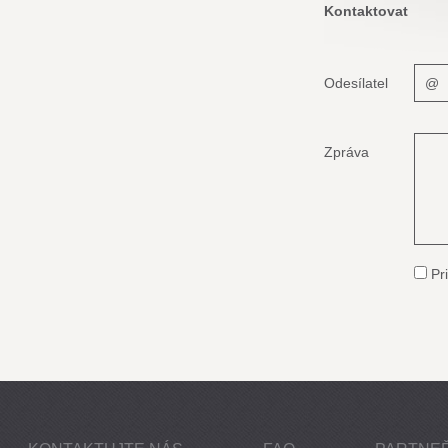
Kontaktovat
Odesílatel
Zpráva
Pri