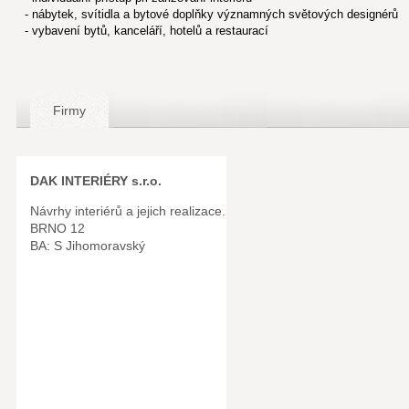
- nábytek, svítidla a bytové doplňky významných světových designérů
- vybavení bytů, kanceláří, hotelů a restaurací
Firmy
DAK INTERIÉRY s.r.o.
Návrhy interiérů a jejich realizace.
BRNO 12
BA: S Jihomoravský