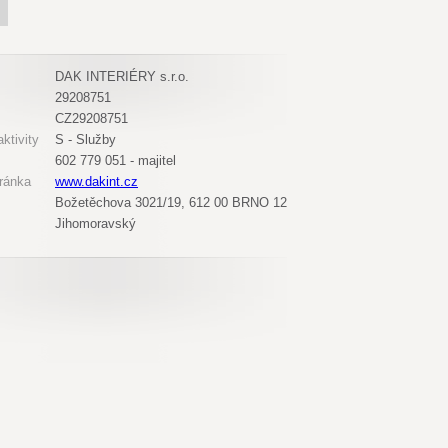
DAK INTERIÉRY s.r.o.
29208751
CZ29208751
ktivity
S - Služby
602 779 051 - majitel
ránka
www.dakint.cz
Božetěchova 3021/19, 612 00 BRNO 12
Jihomoravský