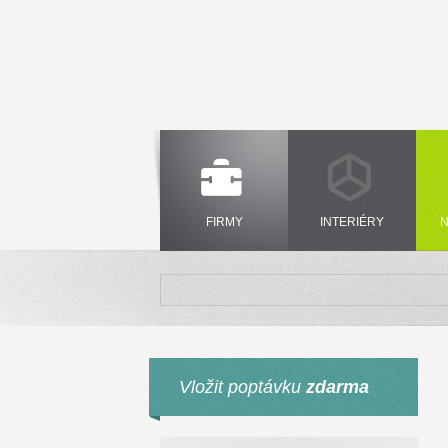
FIRMY
INTERIÉRY
N
Vložit poptávku
zdarma