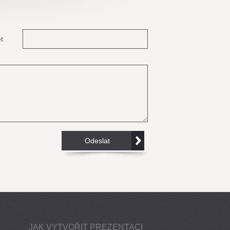
t
JAK VYTVOŘIT PREZENTACI