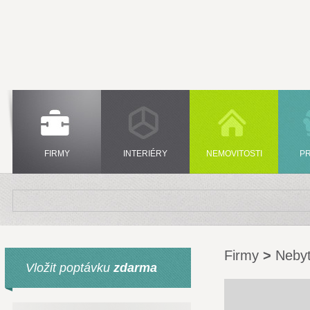
FIRMY
INTERIÉRY
NEMOVITOSTI
P
Firmy
>
Nebyt
Vložit poptávku
zdarma