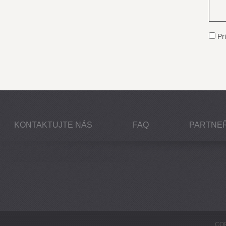
Pri
KONTAKTUJTE NÁS
FAQ
PARTNEŘ
COP