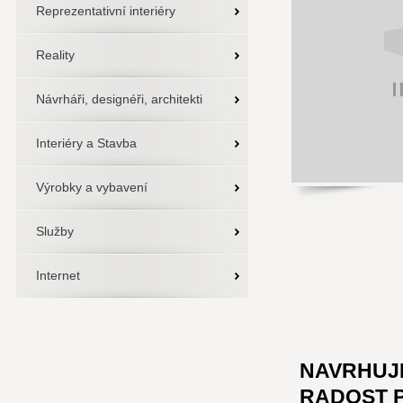
Reprezentativní interiéry
Reality
Návrháři, designéři, architekti
Interiéry a Stavba
Výrobky a vybavení
Služby
Internet
NAVRHUJE
RADOST 