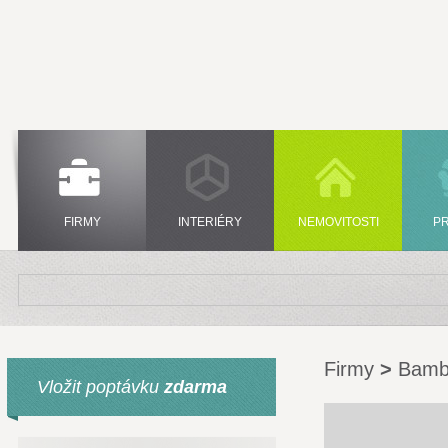
FIRMY
INTERIÉRY
NEMOVITOSTI
P
Firmy
>
Bambu
Vložit poptávku
zdarma