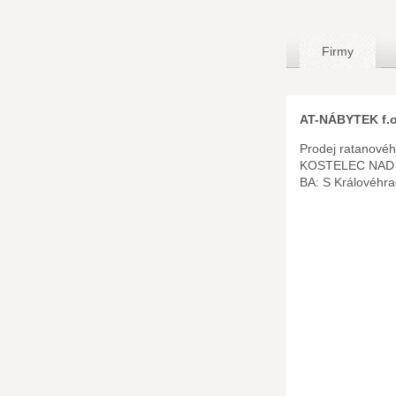
Firmy
AT-NÁBYTEK f.o
Prodej ratanové
KOSTELEC NAD 
BA: S Královéhr