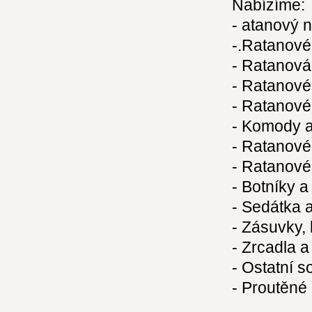
Nabízíme:
- atanový 
-.Ratanové
- Ratanová 
- Ratanov
- Ratanové 
- Komody a
- Ratanové 
- Ratanové
- Botníky 
- Sedátka a
- Zásuvky, 
- Zrcadla 
- Ostatní s
- Proutěné