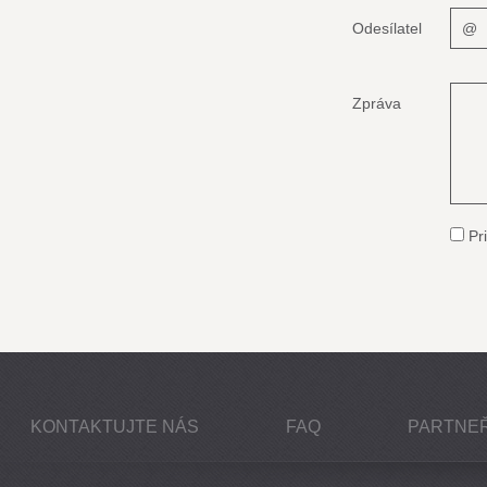
Odesílatel
Zpráva
Pri
KONTAKTUJTE NÁS
FAQ
PARTNEŘ