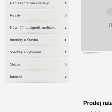
Reprezentativní interiéry
Reality
Návrháři, designéři, architekti
Interiéry a Stavba
Výrobky a vybavení
Služby
Internet
Prodej ra