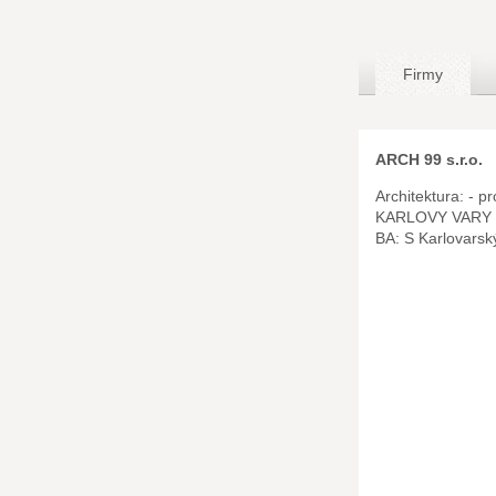
Firmy
ARCH 99 s.r.o.
Architektura: - p
KARLOVY VARY 
BA: S Karlovarsk