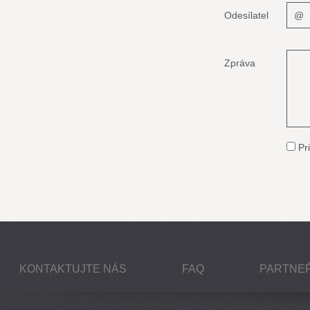
Odesílatel
Zpráva
Pri
KONTAKTUJTE NÁS
FAQ
PARTNEŘ