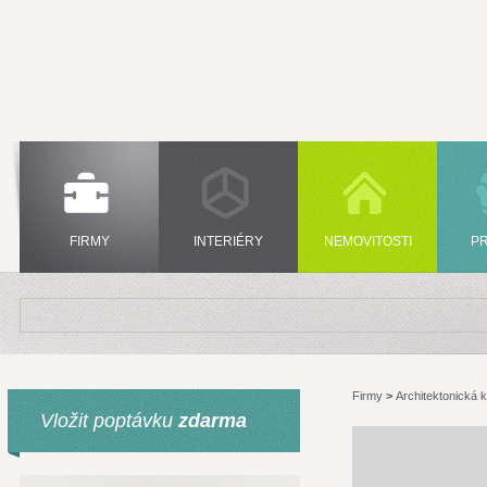
FIRMY
INTERIÉRY
NEMOVITOSTI
P
Firmy
>
Architektonická 
Vložit poptávku
zdarma