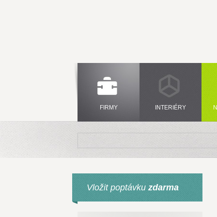
FIRMY
INTERIÉRY
N
Vložit poptávku
zdarma