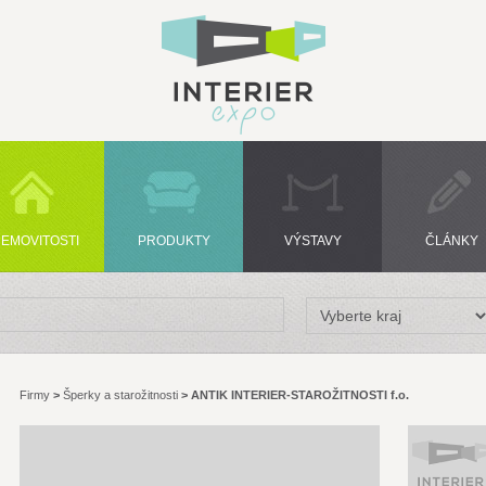
EMOVITOSTI
PRODUKTY
VÝSTAVY
ČLÁNKY
Firmy
>
Šperky a starožitnosti
>
ANTIK INTERIER-STAROŽITNOSTI f.o.