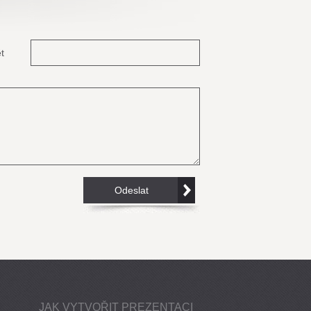
t
JAK VYTVOŘIT PREZENTACI