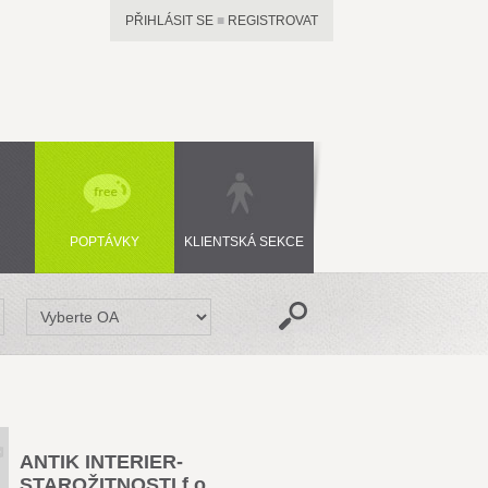
PŘIHLÁSIT SE
■
REGISTROVAT
POPTÁVKY
KLIENTSKÁ SEKCE
ANTIK INTERIER-
STAROŽITNOSTI f.o.