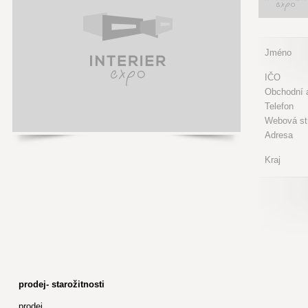
Jméno
IČO
Obchodní a
Telefon
Webová st
Adresa
Kraj
prodej- starožitnosti
prodej