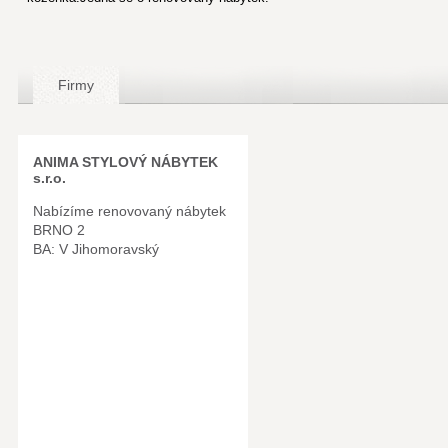
Firmy
ANIMA STYLOVÝ NÁBYTEK
s.r.o.
Nabízíme renovovaný nábytek
BRNO 2
BA: V Jihomoravský