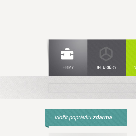
FIRMY
INTERIÉRY
N
Vložit poptávku
zdarma