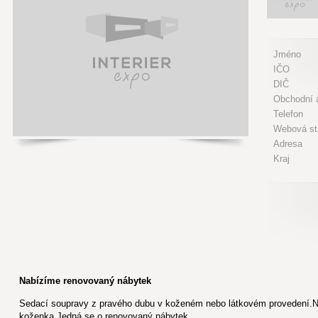
Jméno
IČO
DIČ
Obchodní a
Telefon
Webová st
Adresa
Kraj
Nabízíme renovovaný nábytek
Sedací soupravy z pravého dubu v koženém nebo látkovém provedení.N
koženka.Jedná se o renovovaný nábytek.