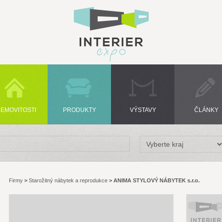
EMOVITOSTI
PRODUKTY
VÝSTAVY
ČLÁNKY
Firmy
>
Starožitný nábytek a reprodukce
>
ANIMA STYLOVÝ NÁBYTEK s.r.o.