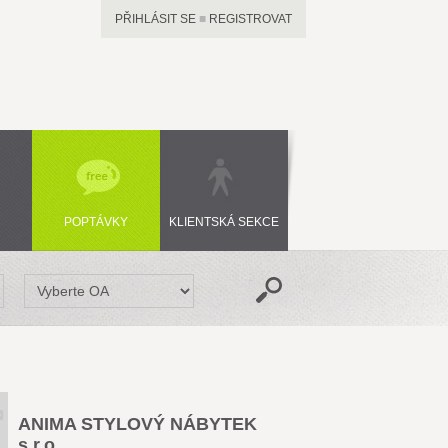
PŘIHLÁSIT SE
■
REGISTROVAT
POPTÁVKY
KLIENTSKÁ SEKCE
ANIMA STYLOVÝ NÁBYTEK
s.r.o.