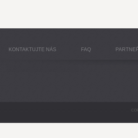
KONTAKTUJTE NÁS
FAQ
PARTNEŘ
COP