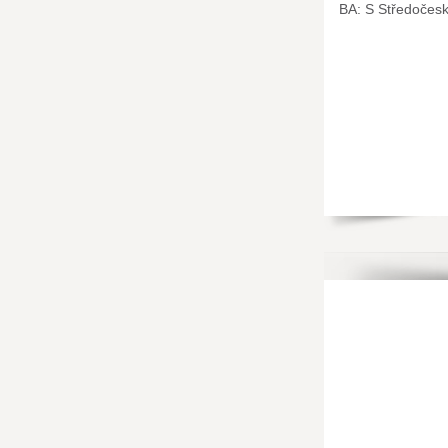
BA: S Středočes