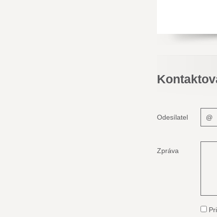
Kontaktov
Odesílatel
Zpráva
Pri