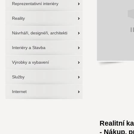
Reprezentativní interiéry
Reality
Návrháři, designéři, architekti
Interiéry a Stavba
Výrobky a vybavení
Služby
Internet
Realitní k
- Nákup, p