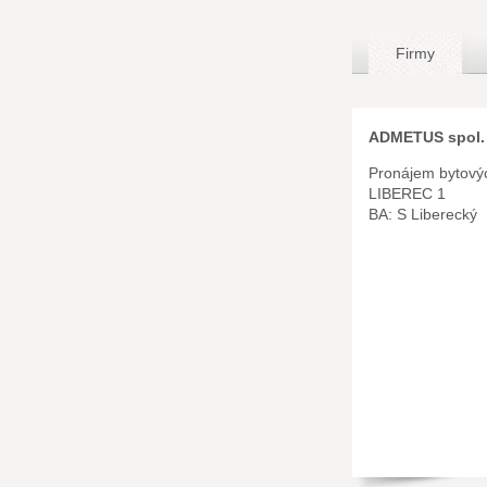
Firmy
ADMETUS spol. s
Pronájem bytovýc
LIBEREC 1
BA: S Liberecký