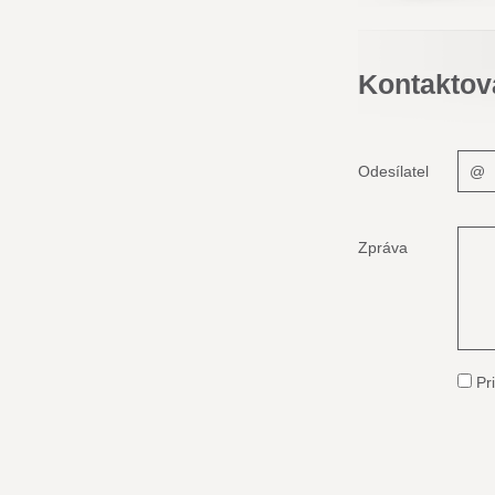
Kontaktov
Odesílatel
Zpráva
Pri