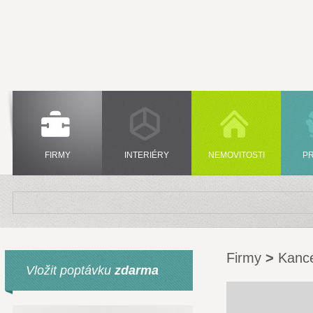
FIRMY
INTERIÉRY
NEMOVITOSTI
P
Firmy
>
Kance
Vložit poptávku
zdarma