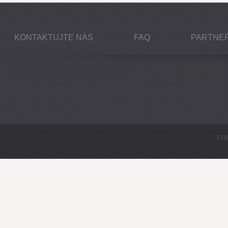
KONTAKTUJTE NÁS
FAQ
PARTNEŘ
COP