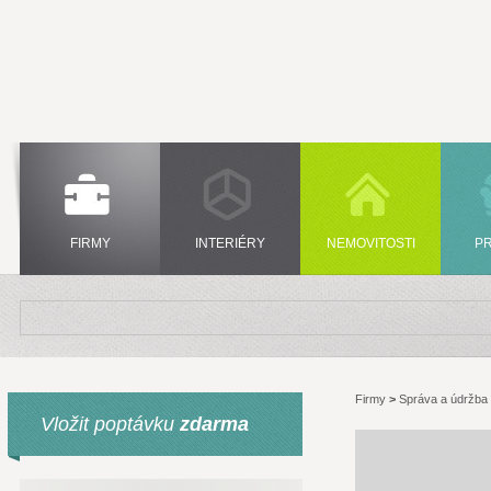
FIRMY
INTERIÉRY
NEMOVITOSTI
P
Firmy
>
Správa a údržba 
Vložit poptávku
zdarma