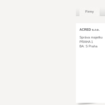
Firmy
ACRED s.r.o.
Správa majetku
PRAHA 1
BA: S Praha