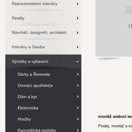
Reprezentativní interiéry
Reality
Návrháři, designéři, architekti
Interiéry a Stavba
Výrobky a vybavení
Dárky a Řemesla
Domácí spotřebiče
Dům a byt
Elektronika
montáž anténní tec
Hračky
Prodej, montáž a ser
Kancelářské potřeby