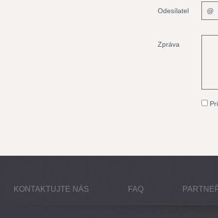
Odesílatel
Zpráva
Pri
KONTAKTUJTE NÁS
FAQ
PARTNEŘ