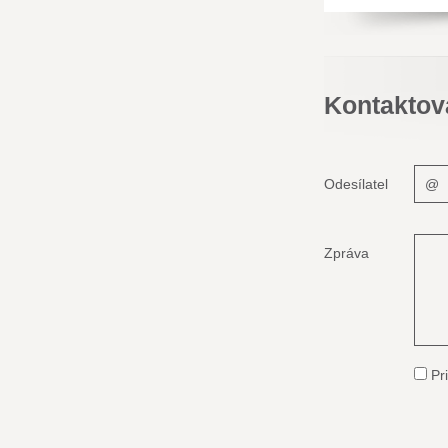
Kontaktov
Odesílatel
Zpráva
Pri