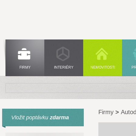
FIRMY
INTERIÉRY
NEMOVITOSTI
P
Firmy
>
Autod
Vložit poptávku
zdarma