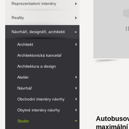
Reprezentativní interiéry
Reality
Návrháři, designéři, architekti
Architekt
Architektonická kancelář
Architektura a design
Ateliér
Návrhář
Obchodní interiéry návrhy
Obytné interiéry návrhy
Autobusová
Studio
maximální