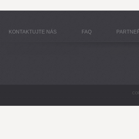
KONTAKTUJTE NÁS
FAQ
PARTNEŘ
COP