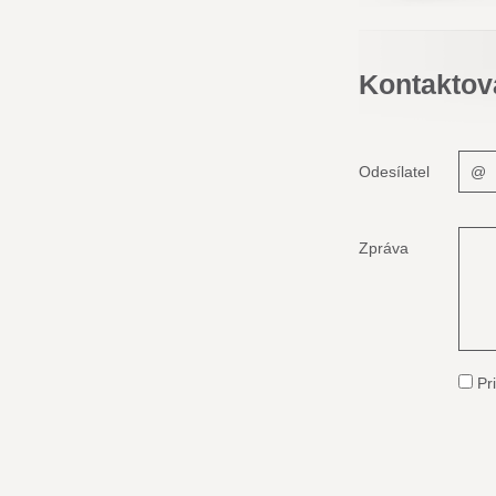
Kontaktov
Odesílatel
Zpráva
Pri