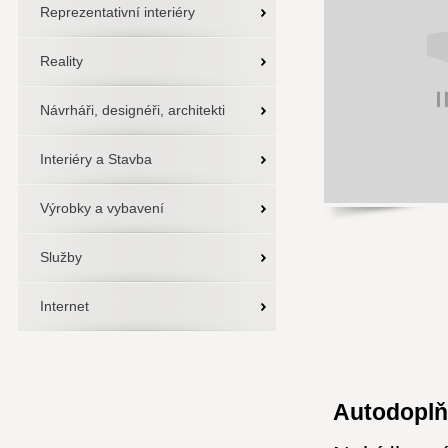
Reprezentativní interiéry
Reality
Návrháři, designéři, architekti
Interiéry a Stavba
Výrobky a vybavení
Služby
Internet
Autodoplňk