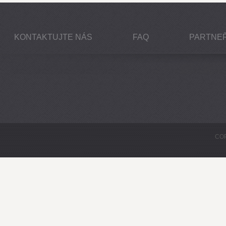
KONTAKTUJTE NÁS
FAQ
PARTNEŘ
COP