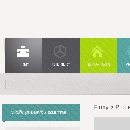
FIRMY
INTERIÉRY
NEMOVITOSTI
P
Firmy
>
Prode
Vložit poptávku
zdarma