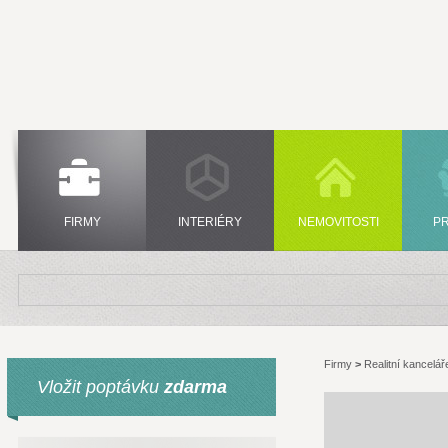
FIRMY
INTERIÉRY
NEMOVITOSTI
P
Firmy
>
Realitní kancelář
Vložit poptávku
zdarma