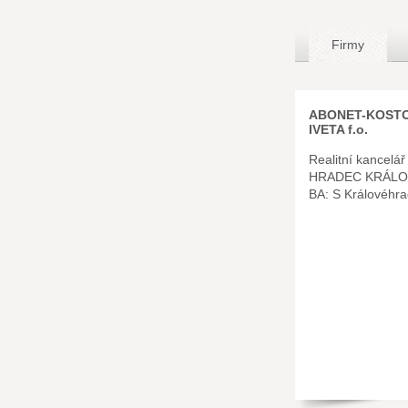
Firmy
ABONET-KOST
IVETA f.o.
Realitní kancelář
HRADEC KRÁLO
BA: S Královéhr