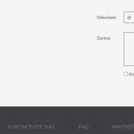
Odesílatel
Zpráva
Pri
KONTAKTUJTE NÁS
FAQ
PARTNEŘ