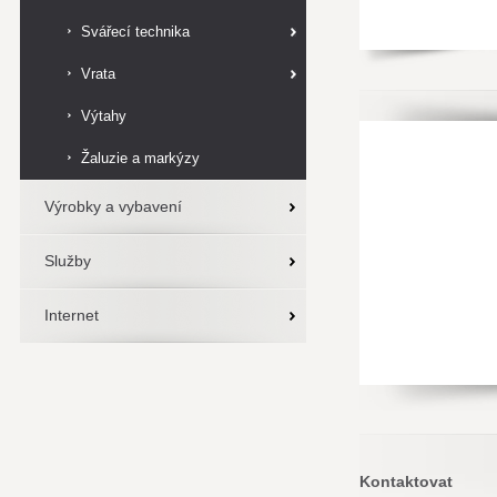
Svářecí technika
Vrata
Výtahy
Žaluzie a markýzy
Výrobky a vybavení
Služby
Internet
Kontaktovat