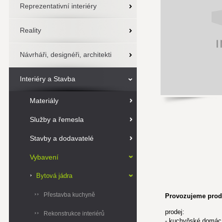
Reprezentativní interiéry
Reality
Návrháři, designéři, architekti
Interiéry a Stavba
Materiály
Služby a řemesla
Stavby a dodavatelé
Vybavení
Bytová jádra
Přestavba kuchyně
Provozujeme prod
prodej:
Rekonstrukce interiérů
- kuchyňské domácí