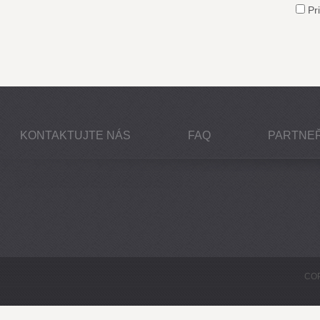
Pri
KONTAKTUJTE NÁS
FAQ
PARTNEŘ
COP