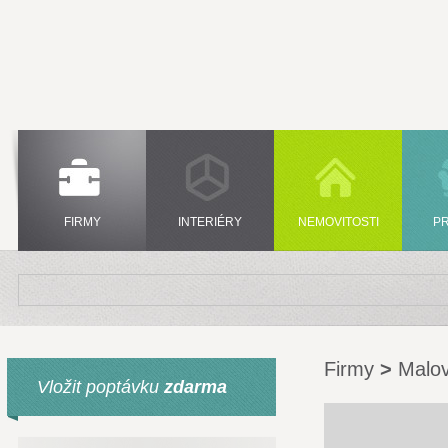
FIRMY
INTERIÉRY
NEMOVITOSTI
P
Firmy
>
Malov
Vložit poptávku
zdarma