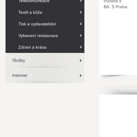
Telekomunikace
PRAHA 9
BA: S Praha
Textil a kůže
Tisk a vydavatelství
Vybavení restaurace
Zdraví a krása
Služby
Internet