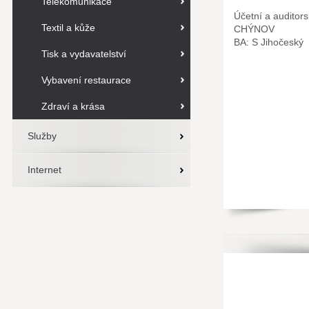
Telekomunikace
Účetní a auditor
Textil a kůže
CHÝNOV
BA: S Jihočeský
Tisk a vydavatelství
Vybavení restaurace
Zdraví a krása
Služby
Internet