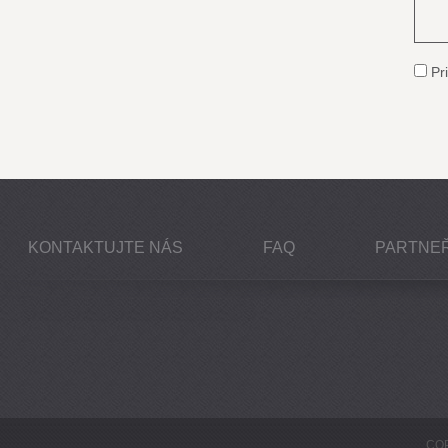
Pri
KONTAKTUJTE NÁS
FAQ
PARTNEŘ
COP