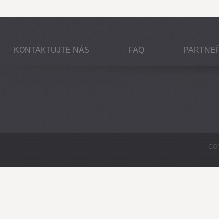
KONTAKTUJTE NÁS
FAQ
PARTNEŘ
COP