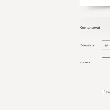
Kontaktovat
Odesílatel
Zpráva
Pri