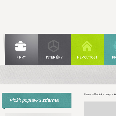
FIRMY
INTERIÉRY
NEMOVITOSTI
P
Firmy
>
Kopírky, faxy
>
A
Vložit poptávku
zdarma