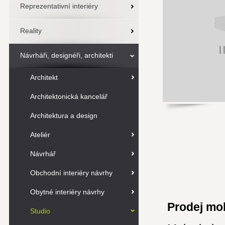
Reprezentativní interiéry
Reality
Návrháři, designéři, architekti
Architekt
Architektonická kancelář
Architektura a design
Ateliér
Návrhář
Obchodní interiéry návrhy
Obytné interiéry návrhy
Prodej mob
Studio