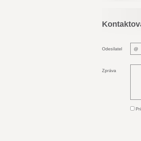
Kontaktov
Odesílatel
Zpráva
Pri