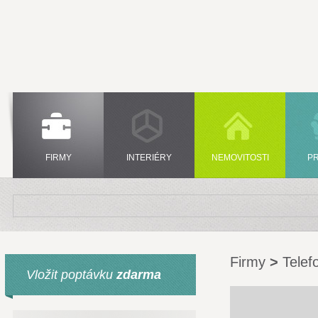
FIRMY
INTERIÉRY
NEMOVITOSTI
P
Firmy
>
Telef
Vložit poptávku
zdarma