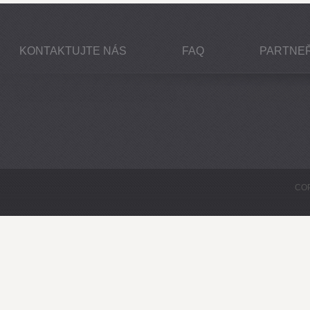
KONTAKTUJTE NÁS
FAQ
PARTNEŘ
COP