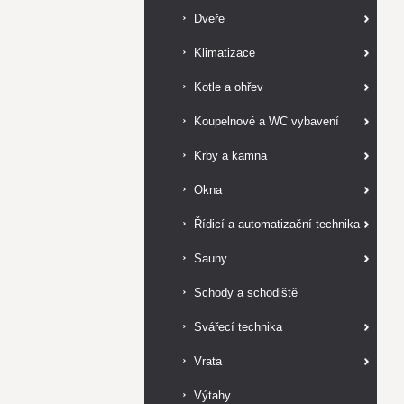
Dveře
Klimatizace
Kotle a ohřev
Koupelnové a WC vybavení
Krby a kamna
Okna
Řídicí a automatizační technika
Sauny
Schody a schodiště
Svářecí technika
Vrata
Výtahy