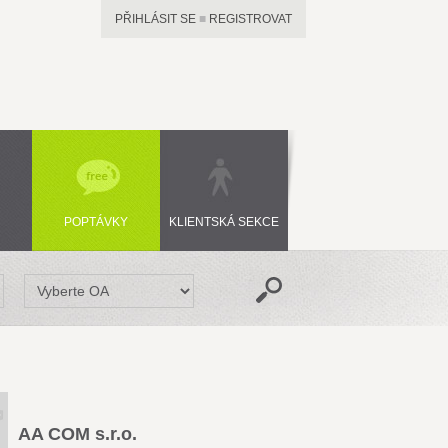
PŘIHLÁSIT SE
■
REGISTROVAT
POPTÁVKY
KLIENTSKÁ SEKCE
AA COM s.r.o.