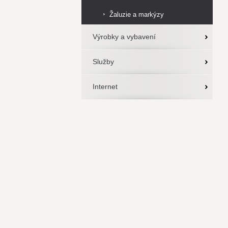
Žaluzie a markýzy
Výrobky a vybavení
Služby
Internet