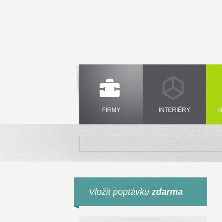
FIRMY
INTERIÉRY
N
Vložit poptávku
zdarma