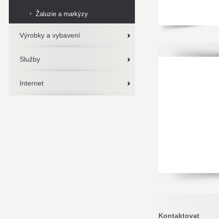
Žaluzie a markýzy
Výrobky a vybavení
Služby
Internet
Kontaktovat