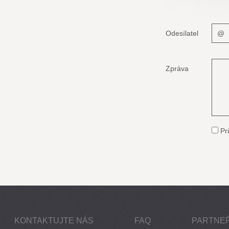
Odesílatel
Zpráva
Pri
KONTAKTUJTE NÁS
FAQ
PARTNEŘ