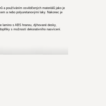
rů a používáním osvědčených materiálů jako je
skem a nebo polyuretanovými laky. Nakonec je
je lamino s ABS hranou, dýhované desky,
doplňky s možností dekorativního nasvícení.