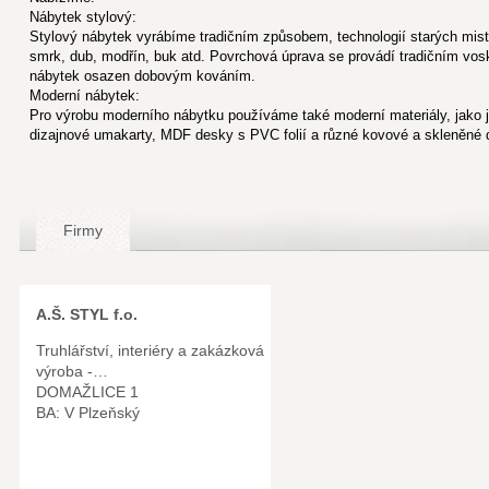
Nábytek stylový:
Stylový nábytek vyrábíme tradičním způsobem, technologií starých mist
smrk, dub, modřín, buk atd. Povrchová úprava se provádí tradičním vo
nábytek osazen dobovým kováním.
Moderní nábytek:
Pro výrobu moderního nábytku používáme také moderní materiály, jako 
dizajnové umakarty, MDF desky s PVC folií a různé kovové a skleněné 
Firmy
A.Š. STYL f.o.
Truhlářství, interiéry a zakázková
výroba -…
DOMAŽLICE 1
BA: V Plzeňský