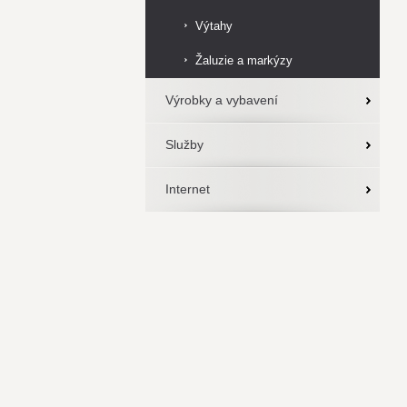
Výtahy
Žaluzie a markýzy
Výrobky a vybavení
Služby
Internet