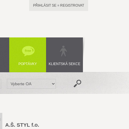
PŘIHLÁSIT SE
■
REGISTROVAT
POPTÁVKY
KLIENTSKÁ SEKCE
A.Š. STYL f.o.