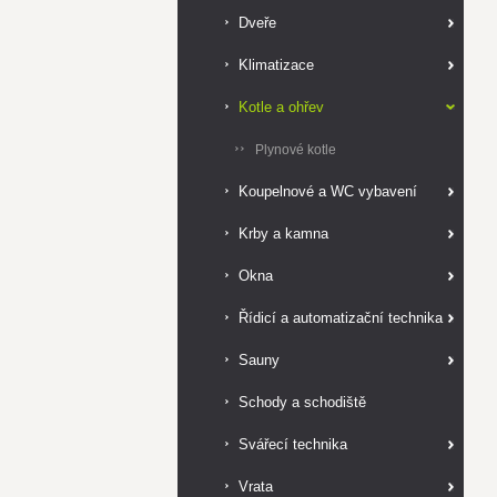
Dveře
Klimatizace
Kotle a ohřev
Plynové kotle
Koupelnové a WC vybavení
Krby a kamna
Okna
Řídicí a automatizační technika
Sauny
Schody a schodiště
Svářecí technika
Vrata