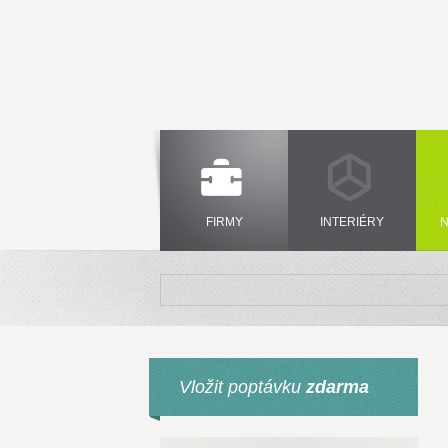
FIRMY
INTERIÉRY
N
Vložit poptávku
zdarma