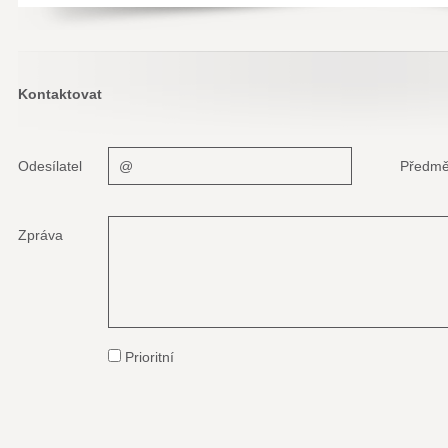
Kontaktovat
Odesílatel
Předmě
Zpráva
Prioritní