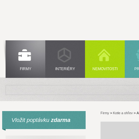
FIRMY
INTERIÉRY
NEMOVITOSTI
P
Firmy
>
Kotle a ohřev
>
A
Vložit poptávku
zdarma