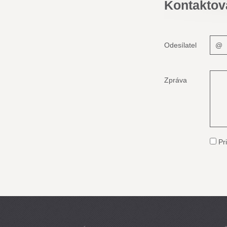
Kontaktov
Odesílatel
Zpráva
Pri