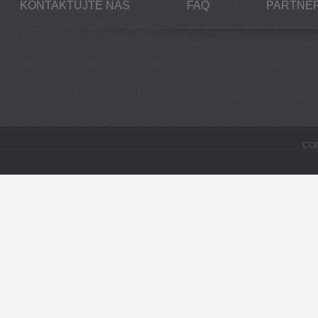
KONTAKTUJTE NÁS
FAQ
PARTNEŘ
COP