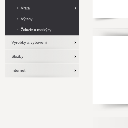
Vrata
Výtahy
Žaluzie a markýzy
Výrobky a vybavení
Služby
Internet