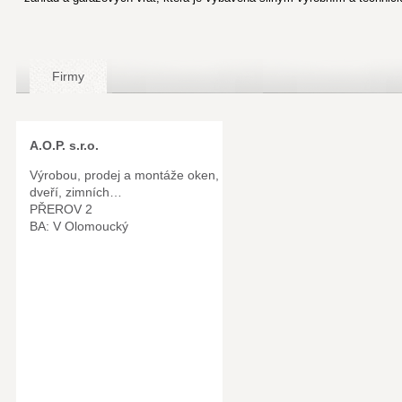
Firmy
A.O.P. s.r.o.
Výrobou, prodej a montáže oken,
dveří, zimních…
PŘEROV 2
BA: V Olomoucký