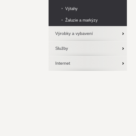
Výtahy
Žaluzie a markýzy
Výrobky a vybavení
Služby
Internet