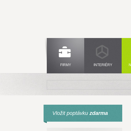
FIRMY
INTERIÉRY
N
Vložit poptávku
zdarma