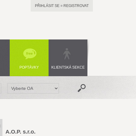
PŘIHLÁSIT SE
■
REGISTROVAT
POPTÁVKY
KLIENTSKÁ SEKCE
A.O.P. s.r.o.