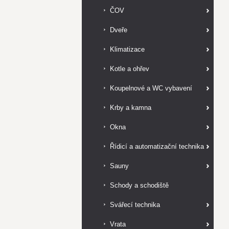
ČOV
Dveře
Klimatizace
Kotle a ohřev
Koupelnové a WC vybavení
Krby a kamna
Okna
Řídicí a automatizační technika
Sauny
Schody a schodiště
Svářecí technika
Vrata