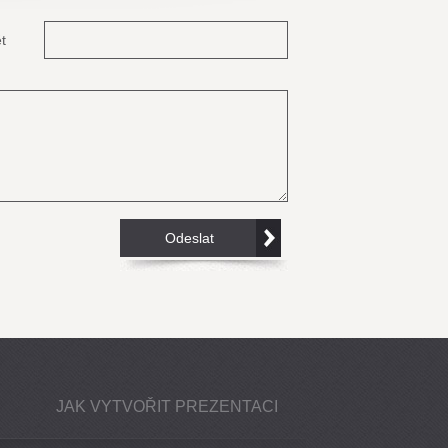
t
JAK VYTVOŘIT PREZENTACI