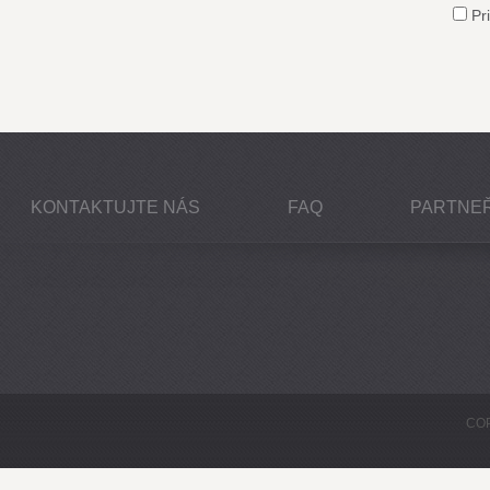
Pri
KONTAKTUJTE NÁS
FAQ
PARTNEŘ
COP