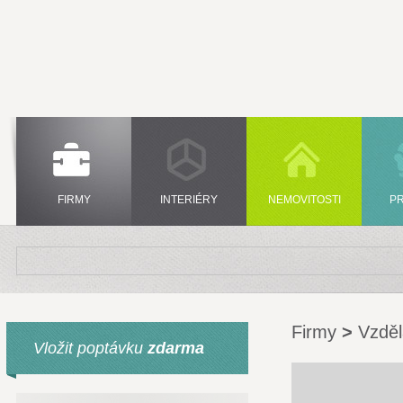
FIRMY
INTERIÉRY
NEMOVITOSTI
P
Firmy
>
Vzděl
Vložit poptávku
zdarma