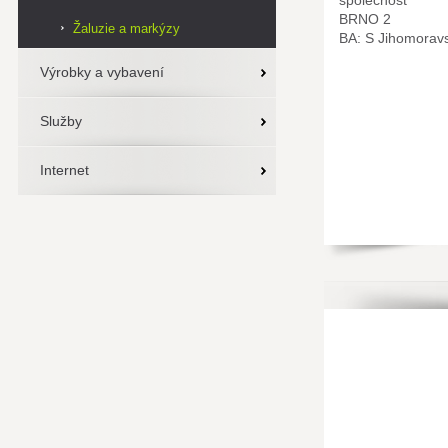
společnost
BRNO 2
Žaluzie a markýzy
BA: S Jihomorav
Výrobky a vybavení
Služby
Internet