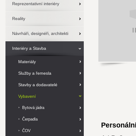
Reprezentativní interiéry
Reality
Návrháři, designéři, architekti
Interiéry a Stavba
Materiály
Služby a řemesla
Stavby a dodavatelé
Vybavení
Bytová jádra
Čerpadla
Personální
ČOV