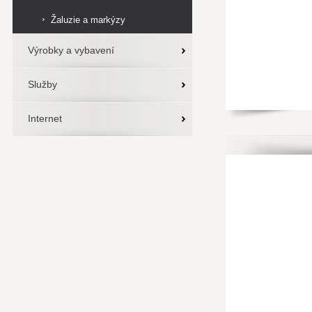
Žaluzie a markýzy
Výrobky a vybavení
Služby
Internet