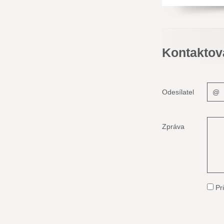
Kontaktov
Odesílatel
Zpráva
Pri