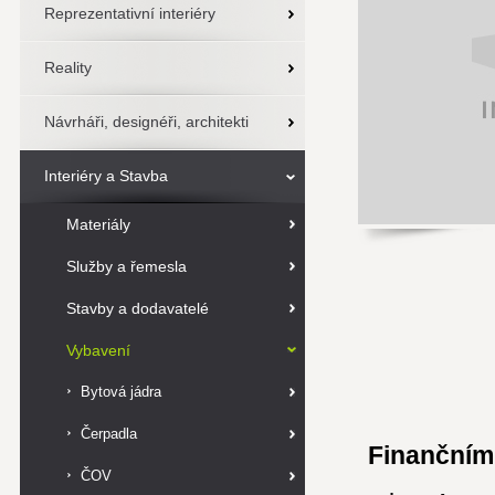
Reprezentativní interiéry
Reality
Návrháři, designéři, architekti
Interiéry a Stavba
Materiály
Služby a řemesla
Stavby a dodavatelé
Vybavení
Bytová jádra
Čerpadla
Finančním 
ČOV