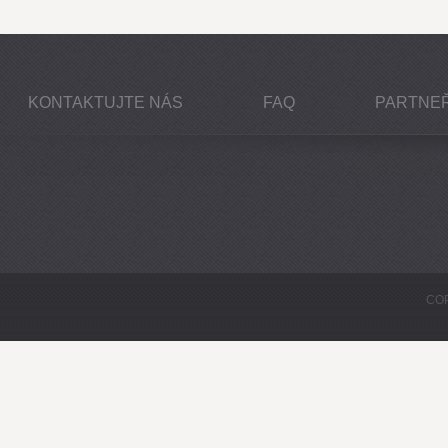
KONTAKTUJTE NÁS
FAQ
PARTNEŘ
COP