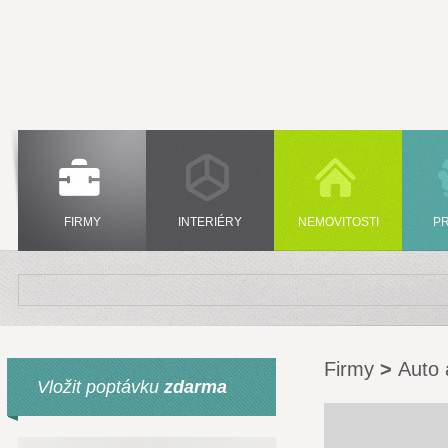
FIRMY
INTERIÉRY
NEMOVITOSTI
P
Firmy
>
Auto 
Vložit poptávku
zdarma