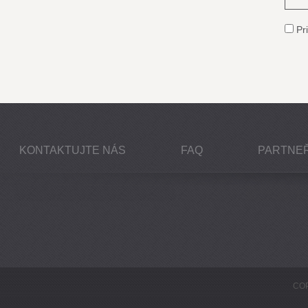
Pri
KONTAKTUJTE NÁS
FAQ
PARTNEŘ
COP