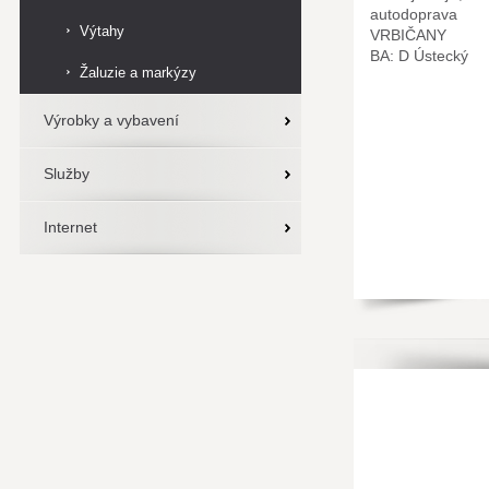
autodoprava
Výtahy
VRBIČANY
BA: D Ústecký
Žaluzie a markýzy
Výrobky a vybavení
Služby
Internet