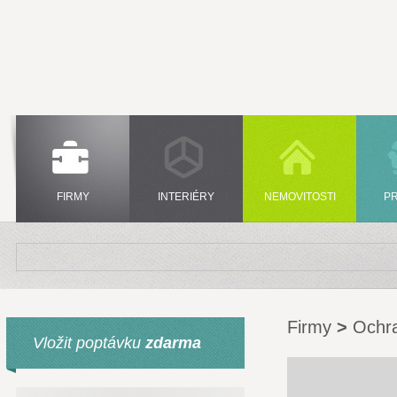
FIRMY
INTERIÉRY
NEMOVITOSTI
P
Firmy
>
Ochr
Vložit poptávku
zdarma