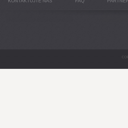
KONTAKTUJTE NÁS
FAQ
PARTNEŘ
COP