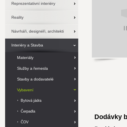
Reprezentativní interiéry
Reality
Návrháři, designéři, architekti
Interiéry a Stavba
Materiály
Služby a řemesla
Stavby a dodavatelé
Vybavení
Bytová jádra
Čerpadla
Dodávky b
ČOV