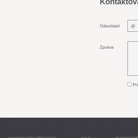
Kontaktov
Odesílatel
Zpráva
Pri