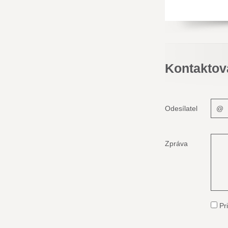
Kontaktov
Odesílatel
Zpráva
Pri