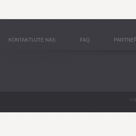
KONTAKTUJTE NÁS
FAQ
PARTNEŘ
COP