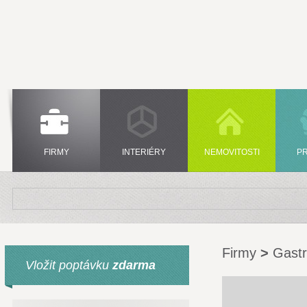
FIRMY
INTERIÉRY
NEMOVITOSTI
P
Firmy
>
Gastr
Vložit poptávku
zdarma