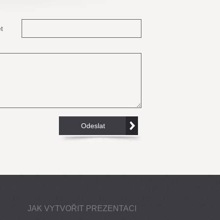
t
JAK VYTVOŘIT PREZENTACI