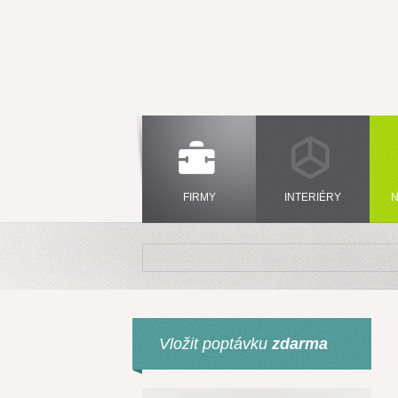
FIRMY
INTERIÉRY
N
Vložit poptávku
zdarma