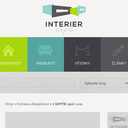
EMOVITOSTI
PRODUKTY
VÝSTAVY
ČLÁNKY
Firmy
>
Ochrana a Bezpečnost
>
1 SOPTÍK spol. s r.o.