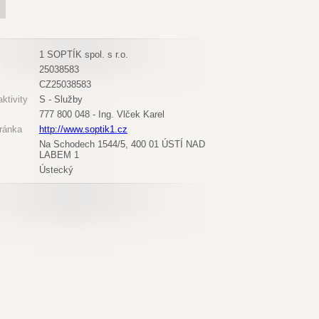
1 SOPTÍK spol. s r.o.
25038583
CZ25038583
ktivity
S - Služby
777 800 048 - Ing. Vlček Karel
ránka
http://www.soptik1.cz
Na Schodech 1544/5, 400 01 ÚSTÍ NAD
LABEM 1
Ústecký