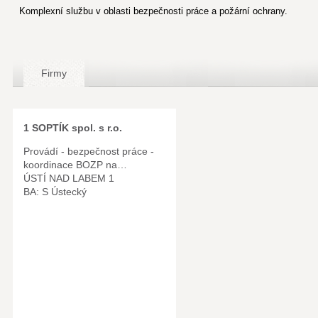
Komplexní službu v oblasti bezpečnosti práce a požární ochrany.
Firmy
1 SOPTÍK spol. s r.o.
Provádí - bezpečnost práce -
koordinace BOZP na…
ÚSTÍ NAD LABEM 1
BA: S Ústecký