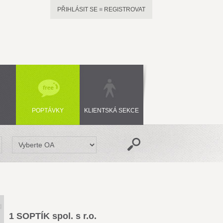
PŘIHLÁSIT SE
■
REGISTROVAT
POPTÁVKY
KLIENTSKÁ SEKCE
1 SOPTÍK spol. s r.o.