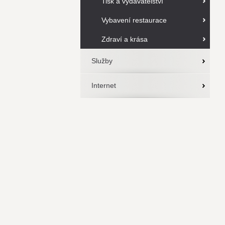
Tisk a vydavatelství
Vybavení restaurace
Zdraví a krása
Služby
Internet