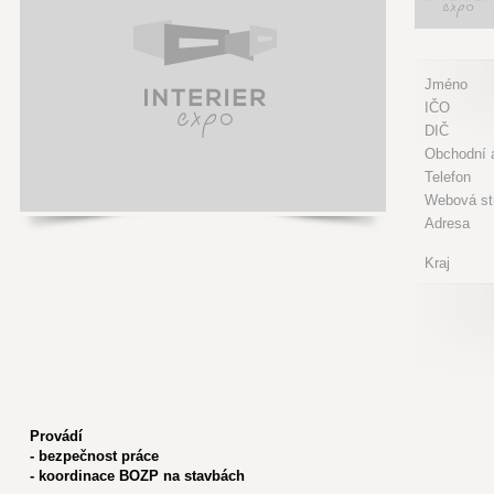
Jméno
IČO
DIČ
Obchodní a
Telefon
Webová st
Adresa
Kraj
Provádí
- bezpečnost práce
- koordinace BOZP na stavbách