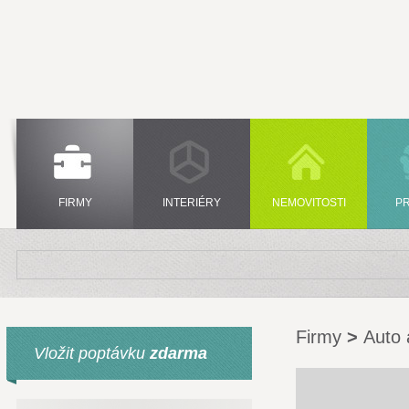
FIRMY
INTERIÉRY
NEMOVITOSTI
P
Firmy
>
Auto 
Vložit poptávku
zdarma