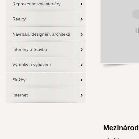
Reprezentativní interiéry
Reality
Návrháři, designéři, architekti
Interiéry a Stavba
Výrobky a vybavení
Služby
Internet
Mezinárodn