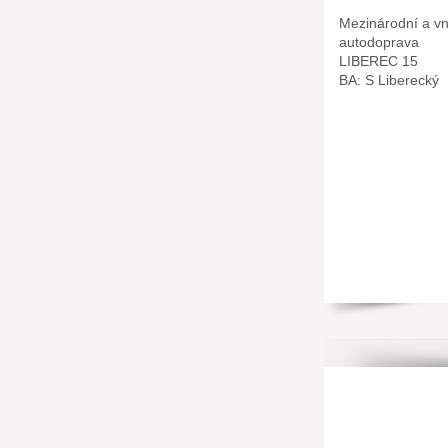
Mezinárodní a vni
autodoprava
LIBEREC 15
BA: S Liberecký