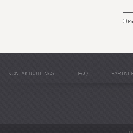
Pri
KONTAKTUJTE NÁS
FAQ
PARTNEŘ
COP