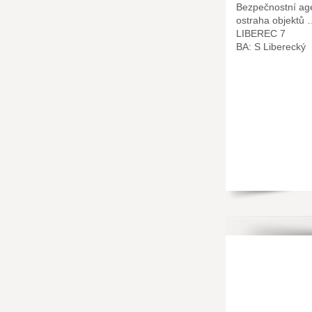
Bezpečnostní age
ostraha objektů
LIBEREC 7
BA: S Liberecký