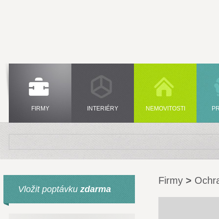
FIRMY
INTERIÉRY
NEMOVITOSTI
P
Firmy
>
Ochr
Vložit poptávku
zdarma