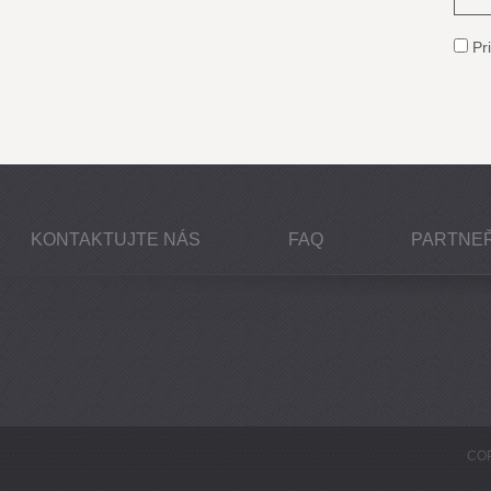
Pri
KONTAKTUJTE NÁS
FAQ
PARTNEŘ
COP