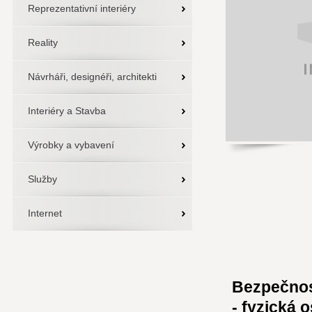
Reprezentativní interiéry
Reality
Návrháři, designéři, architekti
Interiéry a Stavba
Výrobky a vybavení
Služby
Internet
Bezpečnos
- fyzická 