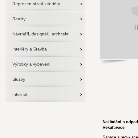
Reprezentativní interiéry
Reality
Návrháři, designéři, architekti
Interiéry a Stavba
Výrobky a vybavení
Služby
Internet
Nakládání s odpa
Rekultivace
Sanace a recyklace