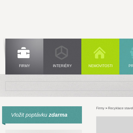
FIRMY
INTERIÉRY
NEMOVITOSTI
P
Firmy
>
Recyklace stave
Vložit poptávku
zdarma