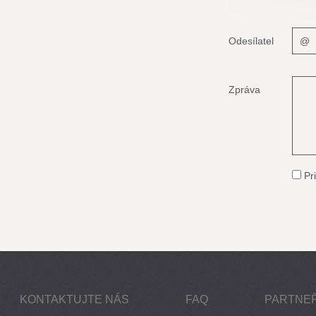
Odesílatel
Zpráva
Pri
KONTAKTUJTE NÁS
FAQ
PARTNEŘ