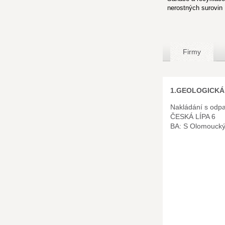
nerostných surovin
Firmy
1.GEOLOGICKÁ 
Nakládání s odpa
ČESKÁ LÍPA 6
BA: S Olomouck