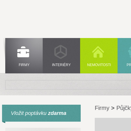
FIRMY
INTERIÉRY
NEMOVITOSTI
P
Firmy
>
Půjčk
Vložit poptávku
zdarma