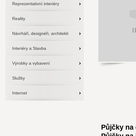
Reprezentativní interiéry
Reality
Návrháři, designéři, architekti
Interiéry a Stavba
Výrobky a vybavení
Služby
Internet
Půjčky na