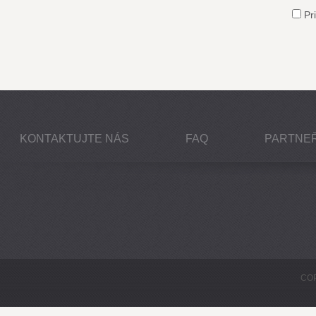
Pri
KONTAKTUJTE NÁS
FAQ
PARTNEŘ
COP