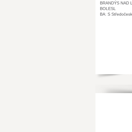
BRANDÝS NAD 
BOLESL
BA: S Středočes