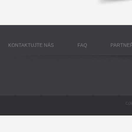
KONTAKTUJTE NÁS
FAQ
PARTNEŘ
COP